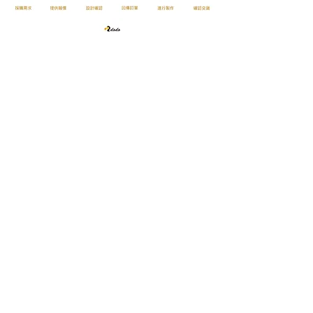
03 287 3966
#36電商部 #38 業務部